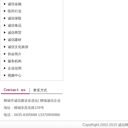
诚信金融
医药行业
诚信保险
诚信食品
诚信商贸
诚信建材
诚信文化旅游
协会简介
服务机构
企业信用
视频中心
聊城市诚信建设促进会( 聊城诚信企业
地址：聊城东昌东路159号
协会）
电话：0635-8305688 13370956986
CopyRight 2002-2015 诚信