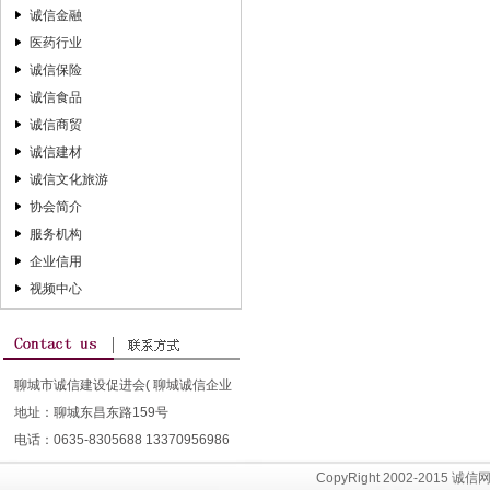
诚信金融
医药行业
诚信保险
诚信食品
诚信商贸
诚信建材
诚信文化旅游
协会简介
服务机构
企业信用
视频中心
聊城市诚信建设促进会( 聊城诚信企业
地址：聊城东昌东路159号
协会）
电话：0635-8305688 13370956986
CopyRight 2002-2015 诚信